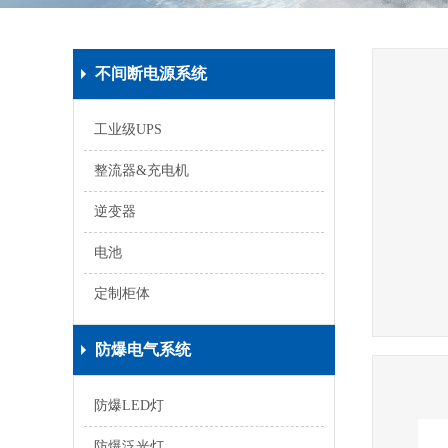
不间断电源系统
工业级UPS
整流器&充电机
逆变器
电池
定制柜体
防爆电气系统
防爆LED灯
防爆泛光灯