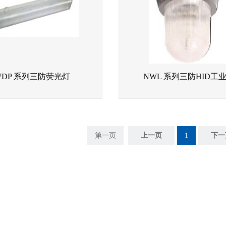
WDP 系列三防荧光灯
NWL 系列三防HID工
第一页
上一页
1
下一