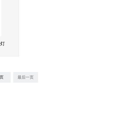
业灯
页
最后一页