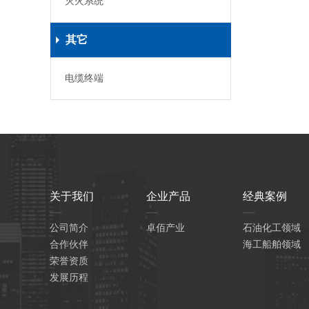
灭火系统
其它
电缆终端
关于我们
企业产品
经典案例
公司简介
卓佰产业
石油化工领域
合作伙伴
海工船舶领域
荣誉资质
发展历程