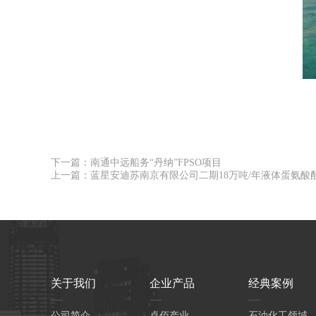
下一篇：南通中远船务“丹纳”FPSO项目
上一篇：蓝星安迪苏南京有限公司二期18万吨/年液体蛋氨酸
关于我们
企业产品
经典案例
公司简介
卓佰产业
石油化工领域