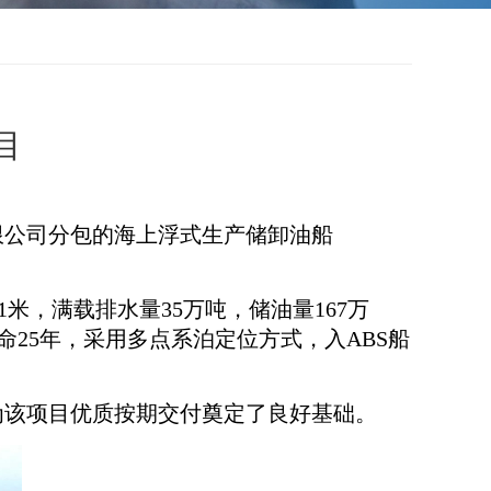
目
限公司分包的海上浮式生产储卸油船
3.1米，满载排水量35万吨，储油量167万
命25年，采用多点系泊定位方式，入ABS船
为该项目优质按期交付奠定了良好基础。