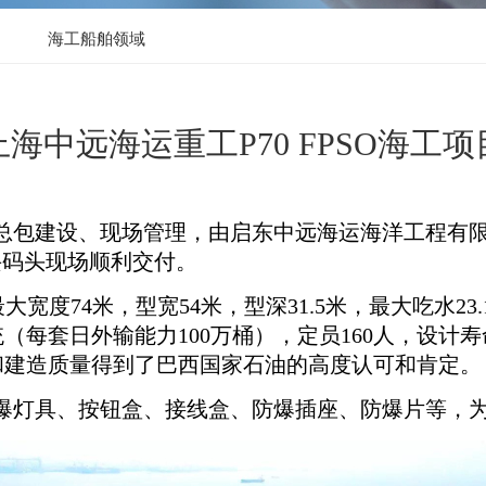
海工船舶领域
上海中远海运重工P70 FPSO海工项
总包建设、现场管理，由启东中远海运海洋工程有
长兴码头现场顺利交付。
，最大宽度74米，型宽54米，型深31.5米，最大吃水2
（每套日外输能力100万桶），定员160人，设计寿
和建造质量得到了巴西国家石油的高度认可和肯定。
爆灯具、按钮盒、接线盒、防爆插座、防爆片等，