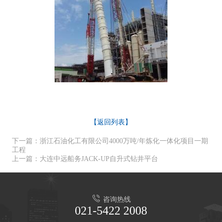
【返回列表】
下一篇：浙江石油化工有限公司4000万吨/年炼化一体化项目一期
工程
上一篇：大连中远船务JACK-UP自升式钻井平台
咨询热线
021-5422 2008